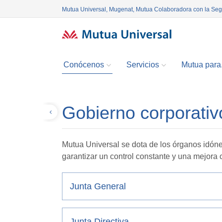
Mutua Universal, Mugenat, Mutua Colaboradora con la Se
Conócenos
Servicios
Mutua para.
Gobierno corporativ
Volver
Mutua Universal se dota de los órganos idóne
garantizar un control constante y una mejora
Junta General
Junta Directiva