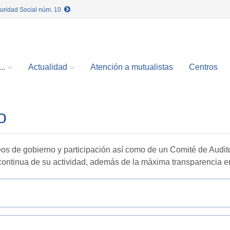
guridad Social núm. 10
..
Actualidad
Atención a mutualistas
Centros
o
os de gobierno y participación así como de un Comité de Audito
 continua de su actividad, además de la máxima transparencia e