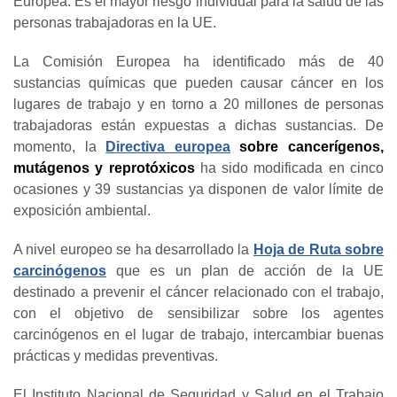
Europea. Es el mayor riesgo individual para la salud de las
personas trabajadoras en la UE.
La Comisión Europea ha identificado más de 40
sustancias químicas que pueden causar cáncer en los
lugares de trabajo y en torno a 20 millones de personas
trabajadoras están expuestas a dichas sustancias. De
momento, la
Directiva europea
sobre cancerígenos,
mutágenos y reprotóxicos
ha sido modificada en cinco
ocasiones y 39 sustancias ya disponen de valor límite de
exposición ambiental.
A nivel europeo se ha desarrollado la
Hoja de Ruta sobre
carcinógenos
que es un plan de acción de la UE
destinado a prevenir el cáncer relacionado con el trabajo,
con el objetivo de sensibilizar sobre los agentes
carcinógenos en el lugar de trabajo, intercambiar buenas
prácticas y medidas preventivas.
El Instituto Nacional de Seguridad y Salud en el Trabajo