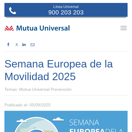
Línea Universal
900 203 203
Togg
navig
X
Semana Europea de la
Movilidad 2025
Temas:
Mutua Universal Prevención
Publicado el: 05/09/2025