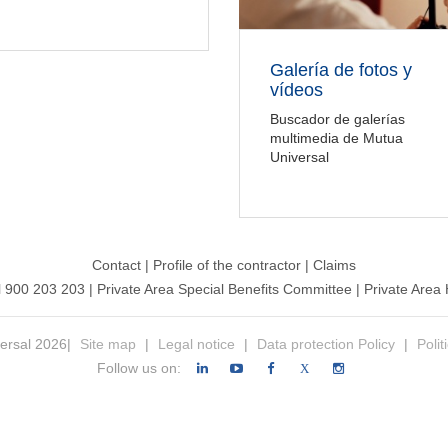
Galería de fotos y
vídeos
Buscador de galerías
multimedia de Mutua
Universal
Contact
|
Profile of the contractor
|
Claims
l 900 203 203
|
Private Area Special Benefits Committee
|
Private Area 
ersal 2026|
Site map
|
Legal notice
|
Data protection Policy
|
Polit
Follow us on:
X