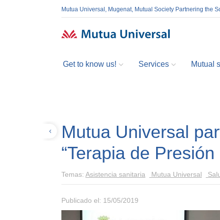
Mutua Universal, Mugenat, Mutual Society Partnering the So
Get to know us!
Services
Mutual so
Mutua Universal part
Volver
“Terapia de Presió
Temas:
Asistencia sanitaria
Mutua Universal
Sal
Publicado el: 15/05/2019