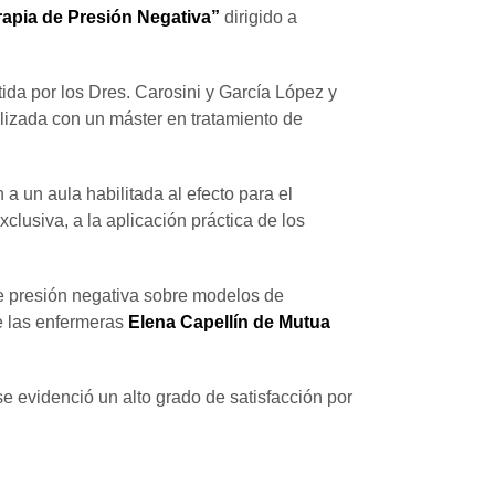
rapia de Presión Negativa”
dirigido a
tida por los Dres. Carosini y García López y
lizada con un máster en tratamiento de
 a un aula habilitada al efecto para el
clusiva, a la aplicación práctica de los
 de presión negativa sobre modelos de
e las enfermeras
Elena Capellín de Mutua
e evidenció un alto grado de satisfacción por