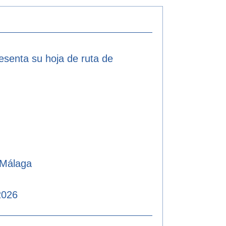
resenta su hoja de ruta de
 Málaga
2026