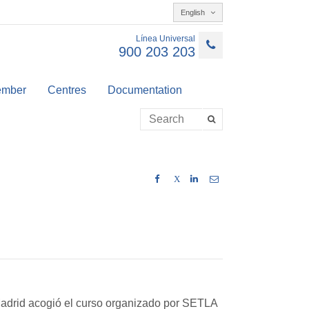
English
Línea Universal
900 203 203
member
Centres
Documentation
X
Madrid acogió el curso organizado por SETLA