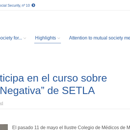
cial Security, nº 10
ciety for...
Highlights
Attention to mutual society 
icipa en el curso sobre
n Negativa” de SETLA
ud
El pasado 11 de mayo el Ilustre Colegio de Médicos de 