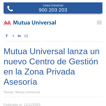
Línea Universal
900 203 203
Togg
navig
X
Mutua Universal lanza un
nuevo Centro de Gestión
en la Zona Privada
Asesoría
Temas:
Mutua Universal
Publicado el: 12/11/2025