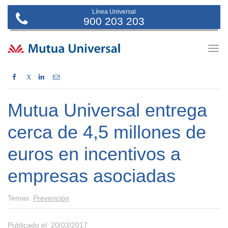
Línea Universal
900 203 203
Togg
navig
X
Mutua Universal entrega
cerca de 4,5 millones de
euros en incentivos a
empresas asociadas
Temas:
Prevención
Publicado el: 20/03/2017