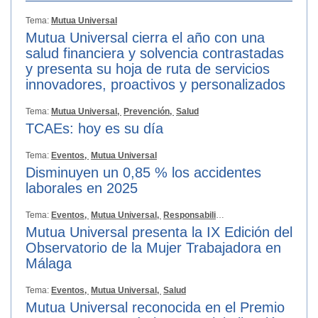
Tema:
Mutua Universal
Mutua Universal cierra el año con una
salud financiera y solvencia contrastadas
y presenta su hoja de ruta de servicios
innovadores, proactivos y personalizados
Tema:
Mutua Universal,
Prevención,
Salud
TCAEs: hoy es su día
Tema:
Eventos,
Mutua Universal
Disminuyen un 0,85 % los accidentes
laborales en 2025
Tema:
Eventos,
Mutua Universal,
Responsabilidad Social
Mutua Universal presenta la IX Edición del
Observatorio de la Mujer Trabajadora en
Málaga
Tema:
Eventos,
Mutua Universal,
Salud
Mutua Universal reconocida en el Premio