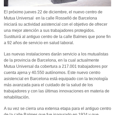
El próximo jueves 22 de diciembre, el nuevo centro de
Mutua Universal en la calle Rosselló de Barcelona
iniciará su actividad asistencial con el objetivo de ofrecer
una mejor atención a sus trabajadores protegidos.
Sustituirá al antiguo centro de la calle Balmes que pone fin
a 92 años de servicio en salud laboral.
Las nuevas instalaciones darán servicio a los mutualistas
de la provincia de Barcelona, en la cual actualmente
Mutua Universal da cobertura a 217.001 trabajadores por
cuenta ajena y 40.550 autónomos. Este nuevo centro
asistencial en Barcelona está equipado con la tecnología
más avanzada para el cuidado de la salud de los
trabajadores y con las últimas innovaciones en materia de
rehabilitación.
A su vez se cierra una extensa etapa para el antiguo centro
de la calle Balmes que fue inagurado en 1924 y que