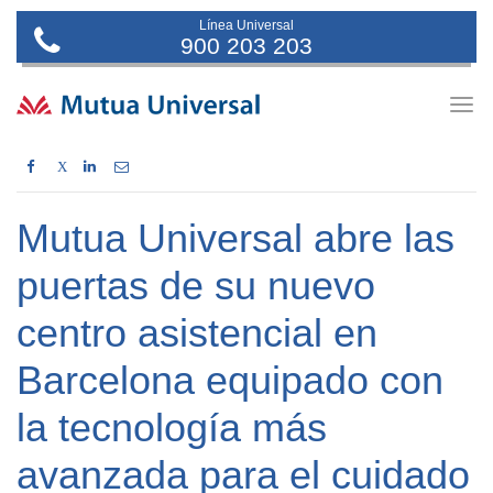
Línea Universal
900 203 203
Togg
navig
X
Mutua Universal abre las
puertas de su nuevo
centro asistencial en
Barcelona equipado con
la tecnología más
avanzada para el cuidado