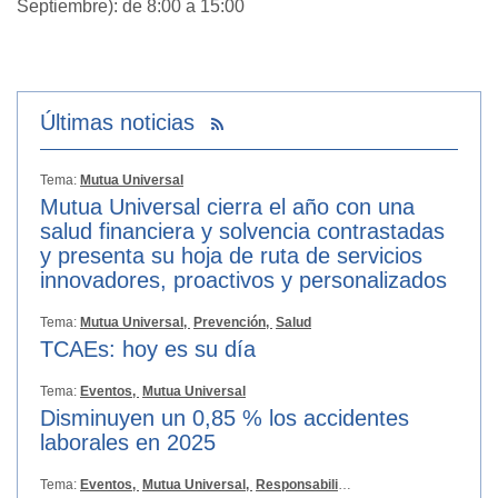
Septiembre): de 8:00 a 15:00
Últimas noticias
Tema:
Mutua Universal
Mutua Universal cierra el año con una
salud financiera y solvencia contrastadas
y presenta su hoja de ruta de servicios
innovadores, proactivos y personalizados
Tema:
Mutua Universal,
Prevención,
Salud
TCAEs: hoy es su día
Tema:
Eventos,
Mutua Universal
Disminuyen un 0,85 % los accidentes
laborales en 2025
Tema:
Eventos,
Mutua Universal,
Responsabilidad Social