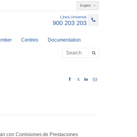
English
Línea Universal
900 203 203
member
Centres
Documentation
X
tan con Comisiones de Prestaciones