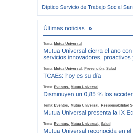
Díptico Servicio de Trabajo Social Sani
Últimas noticias
Tema:
Mutua Universal
Mutua Universal cierra el año con
servicios innovadores, proactivos
Tema:
Mutua Universal,
Prevención,
Salud
TCAEs: hoy es su día
Tema:
Eventos,
Mutua Universal
Disminuyen un 0,85 % los acciden
Tema:
Eventos,
Mutua Universal,
Responsabilidad S
Mutua Universal presenta la IX Ed
Tema:
Eventos,
Mutua Universal,
Salud
Mutua Universal reconocida en el