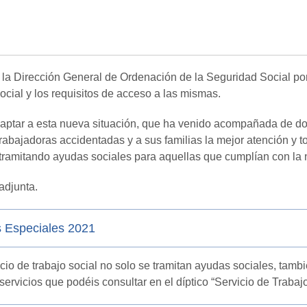
 la Dirección General de Ordenación de la Seguridad Social po
cial y los requisitos de acceso a las mismas.
aptar a esta nueva situación, que ha venido acompañada de d
rabajadoras accidentadas y a sus familias la mejor atención y t
tramitando ayudas sociales para aquellas que cumplían con la 
adjunta.
 Especiales 2021
io de trabajo social no solo se tramitan ayudas sociales, tam
servicios que podéis consultar en el díptico “Servicio de Trabajo