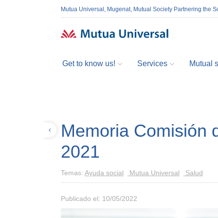
Mutua Universal, Mugenat, Mutual Society Partnering the So
Get to know us!
Services
Mutual so
Memoria Comisión d
Volver
2021
Temas:
Ayuda social
Mutua Universal
Salud
Publicado el: 10/05/2022