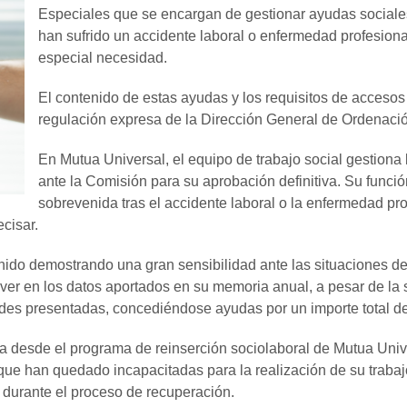
Especiales que se encargan de gestionar ayudas sociale
han sufrido un accidente laboral o enfermedad profesiona
especial necesidad.
El contenido de estas ayudas y los requisitos de accesos
regulación expresa de la Dirección General de Ordenació
En Mutua Universal, el equipo de trabajo social gestiona
ante la Comisión para su aprobación definitiva. Su funció
sobrevenida tras el accidente laboral o la enfermedad prof
ecisar.
venido demostrando una gran sensibilidad ante las situaciones
er en los datos aportados en su memoria anual, a pesar de la 
tudes presentadas, concediéndose ayudas por un importe total 
da desde el programa de reinserción sociolaboral de Mutua Uni
e han quedado incapacitadas para la realización de su trabajo
 durante el proceso de recuperación.