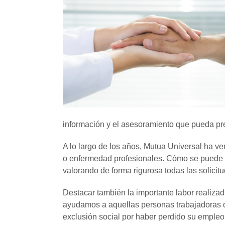
información y el asesoramiento que pueda pr
A lo largo de los años, Mutua Universal ha 
o enfermedad profesionales. Cómo se puede v
valorando de forma rigurosa todas las solici
Destacar también la importante labor realiza
ayudamos a aquellas personas trabajadoras qu
exclusión social por haber perdido su empleo