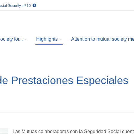
cial Security, nº 10
ciety for...
Highlights
Attention to mutual society 
e Prestaciones Especiales
Las Mutuas colaboradoras con la Seguridad Social cuen