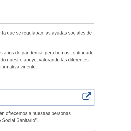
r la que se regulaban las ayudas sociales de
os años de pandemia, pero hemos continuado
odo nuestro apoyo, valorando las diferentes
normativa vigente.
bién ofrecemos a nuestras personas
 Social Sanitario”.