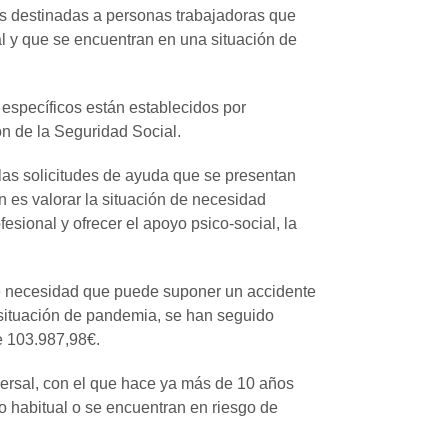
s destinadas a personas trabajadoras que
l y que se encuentran en una situación de
 específicos están establecidos por
n de la Seguridad Social.
 las solicitudes de ayuda que se presentan
n es valorar la situación de necesidad
esional y ofrecer el apoyo psico-social, la
 de necesidad que puede suponer un accidente
situación de pandemia, se han seguido
de 103.987,98€.
versal, con el que hace ya más de 10 años
 habitual o se encuentran en riesgo de