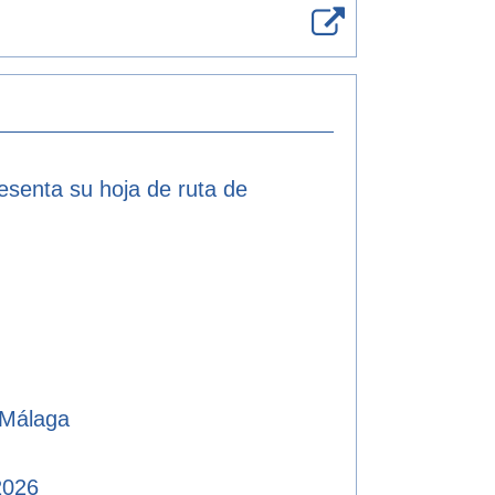
resenta su hoja de ruta de
 Málaga
2026