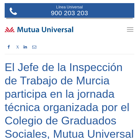
Línea Universal
900 203 203
Togg
navig
X
El Jefe de la Inspección
de Trabajo de Murcia
participa en la jornada
técnica organizada por el
Colegio de Graduados
Sociales, Mutua Universal