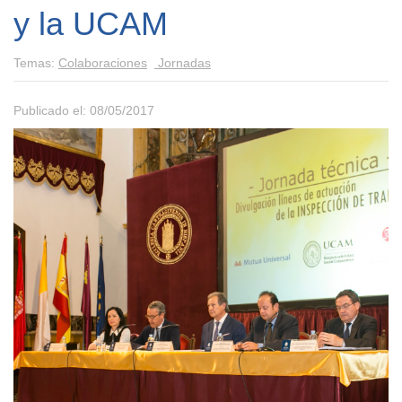
y la UCAM
Temas:
Colaboraciones
Jornadas
Publicado el: 08/05/2017