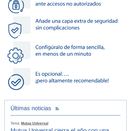
Últimas noticias
Tema:
Mutua Universal
Mutua Universal cierra el año con una