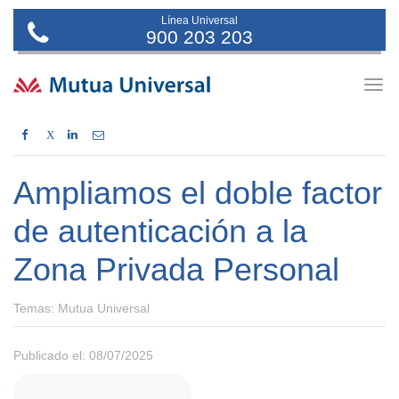
Línea Universal
900 203 203
Togg
navig
X
Ampliamos el doble factor
de autenticación a la
Zona Privada Personal
Temas:
Mutua Universal
Publicado el: 08/07/2025