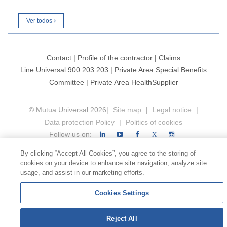
Ver todos
Contact
|
Profile of the contractor
|
Claims
Line Universal 900 203 203
|
Private Area Special Benefits
Committee
|
Private Area Health
Supplier
© Mutua Universal 2026|
Site map
|
Legal notice
|
Data protection Policy
|
Politics of cookies
Follow us on:
X
By clicking “Accept All Cookies”, you agree to the storing of
cookies on your device to enhance site navigation, analyze site
usage, and assist in our marketing efforts.
Cookies Settings
Reject All