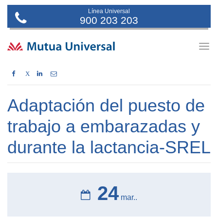
Línea Universal
900 203 203
Togg
navig
X
Adaptación del puesto de
trabajo a embarazadas y
durante la lactancia-SREL
24
mar..