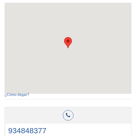
¿Cómo llegar?
934848377