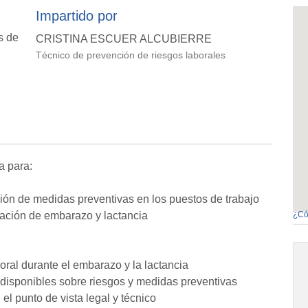
Impartido por
s de
CRISTINA ESCUER ALCUBIERRE
Técnico de prevención de riesgos laborales
a para:
opción de medidas preventivas en los puestos de trabajo
uación de embarazo y lactancia
¿Có
boral durante el embarazo y la lactancia
 disponibles sobre riesgos y medidas preventivas
l punto de vista legal y técnico