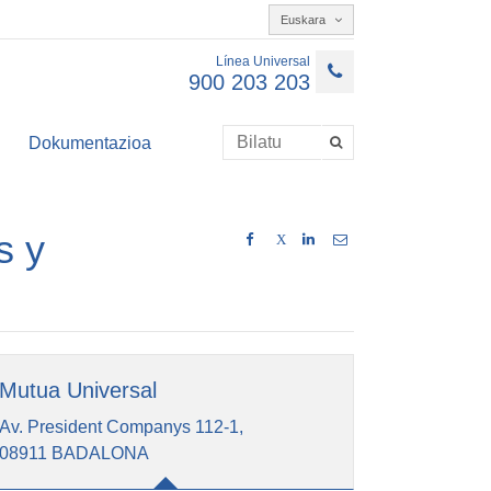
Euskara
Línea Universal
900 203 203
Dokumentazioa
s y
X
Mutua Universal
Av. President Companys 112-1,
08911 BADALONA