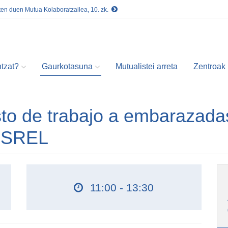
ten duen Mutua Kolaboratzailea, 10. zk.
tzat?
Gaurkotasuna
Mutualistei arreta
Zentroak
to de trabajo a embarazada
a-SREL
11:00 - 13:30