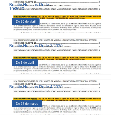
Boletín Noticias Rede
10/2020
Do 30 de abril
Boletín Noticias Rede 7/2020
Do 3 de abril
Boletín Noticias Rede 4/2020
Do 18 de marzo