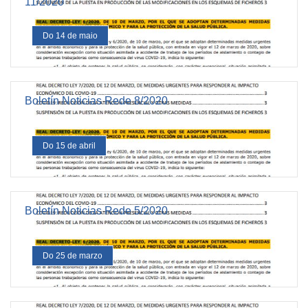
11/2020
Do 14 de maio
Boletín Noticias Rede 8/2020
Do 15 de abril
Boletín Noticias Rede 5/2020
Do 25 de marzo