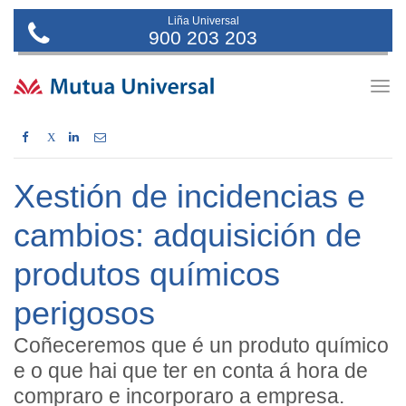
Liña Universal
900 203 203
Togg
navig
X
Xestión de incidencias e
cambios: adquisición de
produtos químicos
perigosos
Coñeceremos que é un produto químico
e o que hai que ter en conta á hora de
compraro e incorporaro a empresa.