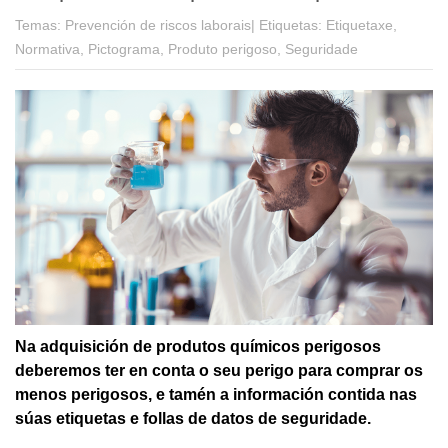
Temas:
Prevención de riscos laborais|
Etiquetas:
Etiquetaxe,
Normativa, Pictograma, Produto perigoso, Seguridade
Na adquisición de produtos químicos perigosos
deberemos ter en conta o seu perigo para comprar os
menos perigosos, e tamén a información contida nas
súas etiquetas e follas de datos de seguridade.