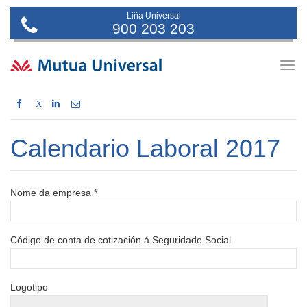
Liña Universal
900 203 203
Togg
navig
X
Calendario Laboral 2017
Nome da empresa *
Código de conta de cotización á Seguridade Social
Logotipo