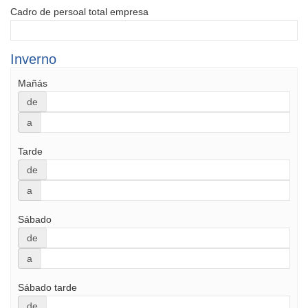
Cadro de persoal total empresa
Inverno
Mañás
de
a
Tarde
de
a
Sábado
de
a
Sábado tarde
de