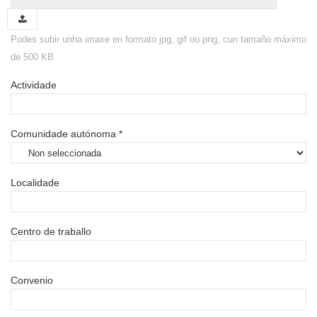
Podes subir unha imaxe en formato jpg, gif ou png, cun tamaño máximo
de 500 KB
Actividade
Comunidade autónoma *
Localidade
Centro de traballo
Convenio