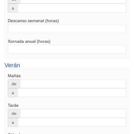
a
Descanso semanal (horas)
Xornada anual (horas)
Verán
Mañás
de
a
Tarde
de
a