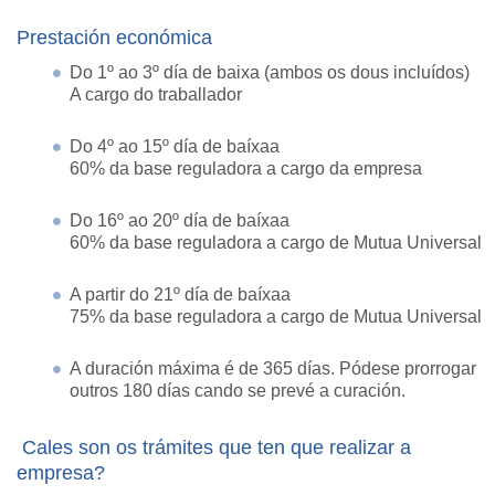
Prestación económica
Do 1º ao 3º día de baixa (ambos os dous incluídos)
A cargo do traballador
Do 4º ao 15º día de baíxaa
60% da base reguladora a cargo da empresa
Do 16º ao 20º día de baíxaa
60% da base reguladora a cargo de Mutua Universal
A partir do 21º día de baíxaa
75% da base reguladora a cargo de Mutua Universal
A duración máxima é de 365 días. Pódese prorrogar
outros 180 días cando se prevé a curación.
Cales son os trámites que ten que realizar a
empresa?