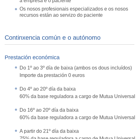
a empresa e o paciente
Os nosos profesionais especializados e os nosos
recursos están ao servizo do paciente
Continxencia común e o autónomo
Prestación económica
Do 1º ao 3º día de baixa (ambos os dous incluídos)
Importe da prestación 0 euros
Do 4º ao 20º día da baixa
60% da base reguladora a cargo de Mutua Universal
Do 16º ao 20º día da baixa
60% da base reguladora a cargo de Mutua Universal
A partir do 21º día da baixa
75% da base reguladora a cargo de Mutua Universal