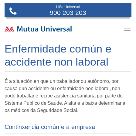
Liña Universal
900 203 203
Togg
navig
Enfermidade común e
accidente non laboral
É a situación en que un traballador ou autónomo, por
causa dun accidente ou enfermidade non laboral, non
pode traballar e recibe asistencia sanitaria por parte do
Sistema Público de Saúde. A alta e a baixa determínana
os médicos da Seguridade Social.
Continxencia común e a empresa