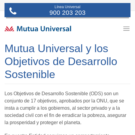
Línea Universal
900 203 203
Togg
navig
Mutua Universal y los
Objetivos de Desarrollo
Sostenible
Los Objetivos de Desarrollo Sostenible (ODS) son un
conjunto de 17 objetivos, aprobados por la ONU, que se
insta a cumplir a los gobiernos, al sector privado y a la
sociedad civil con el fin de erradicar la pobreza, asegurar
la prosperidad y proteger el planeta.