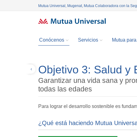
Mutua Universal, Mugenat, Mutua Colaboradora con la Se
Conócenos
Servicios
Mutua para.
Objetivo 3: Salud y 
Volver
Garantizar una vida sana y pro
todas las edades
Para lograr el desarrollo sostenible es funda
¿Qué está haciendo Mutua Universa