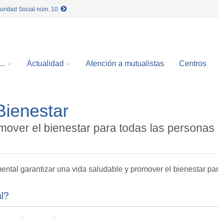
guridad Social núm. 10
..
Actualidad
Atención a mutualistas
Centros
Bienestar
mover el bienestar para todas las personas
mental garantizar una vida saludable y promover el bienestar pa
l?