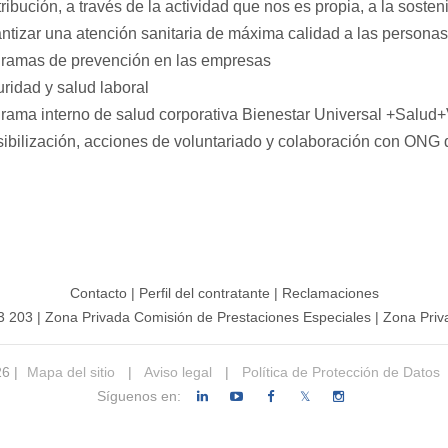
ribución, a través de la actividad que nos es propia, a la sosten
ntizar una atención sanitaria de máxima calidad a las personas
ramas de prevención en las empresas
ridad y salud laboral
rama interno de salud corporativa Bienestar Universal +Salud
ibilización, acciones de voluntariado y colaboración con ONG d
Contacto
|
Perfil del contratante
|
Reclamaciones
3 203
|
Zona Privada Comisión de Prestaciones Especiales
|
Zona Priv
26 |
Mapa del sitio
|
Aviso legal
|
Política de Protección de Datos
Síguenos en:
𝕏