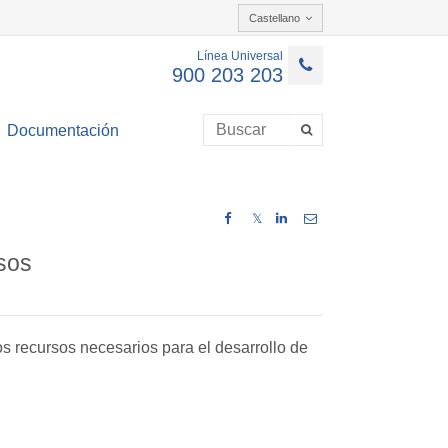
Castellano
Línea Universal
900 203 203
Documentación
𝕏
rsos
os recursos necesarios para el desarrollo de