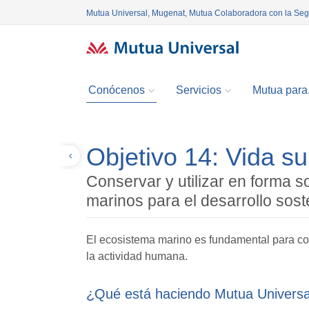
Mutua Universal, Mugenat, Mutua Colaboradora con la Se
Conócenos
Servicios
Mutua para.
Objetivo 14: Vida s
Volver
Conservar y utilizar en forma s
marinos para el desarrollo sost
El ecosistema marino es fundamental para comb
la actividad humana.
¿Qué está haciendo Mutua Universa