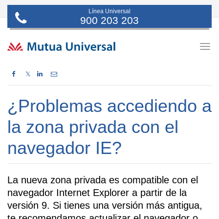
Línea Universal
900 203 203
Togg
navig
𝕏
¿Problemas accediendo a
la zona privada con el
navegador IE?
La nueva zona privada es compatible con el
navegador Internet Explorer a partir de la
versión 9. Si tienes una versión más antigua,
te recomendamos actualizar el navegador o