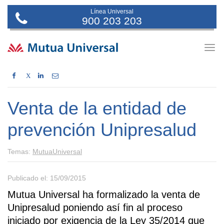
Línea Universal
900 203 203
Togg
navig
X
Venta de la entidad de
prevención Unipresalud
Temas:
MutuaUniversal
Publicado el: 15/09/2015
Mutua Universal ha formalizado la venta de
Unipresalud poniendo así fin al proceso
iniciado por exigencia de la Ley 35/2014 que