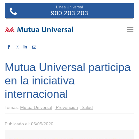
Línea Universal
900 203 203
Togg
navig
X
Mutua Universal participa
en la iniciativa
internacional
Temas:
Mutua Universal
Prevención
Salud
Publicado el: 06/05/2020