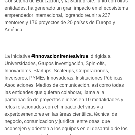
Consejería de Educación, y la Startup Olé, junto con otras
entidades, ha generado un gran impacto en el ecosistema
emprendedor internacional, logrando reunir a 237
mentores y 176 proyectos de 20 países de Europa y
América.
La iniciativa
#innovacionfrentealvirus
, dirigida a
Universidades, Grupos Investigación, Spin-offs,
Innovadores, Startups, Scaleups, Corporaciones,
Inversores, PYMEs Innovadoras, Instituciones Públicas,
Asociaciones, Medios de comunicación, así como todas
las entidades que quieran colaborar, llama a la
participación de proyectos e ideas en 10 modalidades y
retos relacionados con el impacto del virus y a
expertos/mentores en las áreas científica, técnica, de
negocio, comunicación y jurídica, entre otras, que
aconsejen y orienten a los equipos en el desarrollo de los