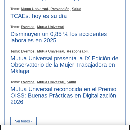
Tema:
Mutua Universal,
Prevención,
Salud
TCAEs: hoy es su día
Tema:
Eventos,
Mutua Universal
Disminuyen un 0,85 % los accidentes
laborales en 2025
Tema:
Eventos,
Mutua Universal,
Responsabilidad Social
Mutua Universal presenta la IX Edición del
Observatorio de la Mujer Trabajadora en
Málaga
Tema:
Eventos,
Mutua Universal,
Salud
Mutua Universal reconocida en el Premio
OISS: Buenas Prácticas en Digitalización
2026
Ver todos