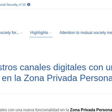
cial Security, nº 10
ciety for...
Highlights
Attention to mutual society 
ros canales digitales con 
 en la Zona Privada Persona
tales con una nueva funcionalidad en la
Zona Privada Persona