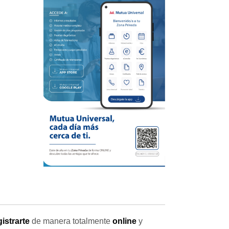
gistrarte
de manera totalmente
online
y