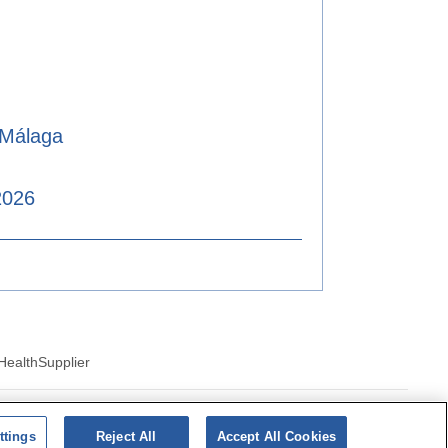
 Málaga
2026
Health
Supplier
ics of cookies
ttings
Reject All
Accept All Cookies