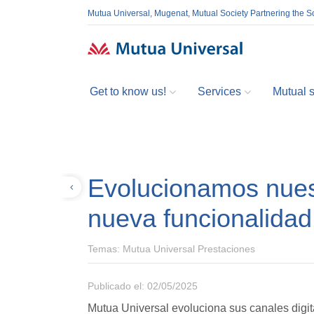
Mutua Universal, Mugenat, Mutual Society Partnering the So
Get to know us!
Services
Mutual so
Evolucionamos nuest
Volver
nueva funcionalidad
Temas:
Mutua Universal Prestaciones
Publicado el: 02/05/2025
Mutua Universal evoluciona sus canales digi