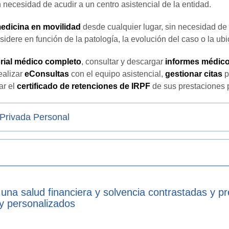
in necesidad de acudir a un centro asistencial de la entidad.
medicina en movilidad
desde cualquier lugar, sin necesidad de
sidere en función de la patología, la evolución del caso o la ub
orial médico completo
, consultar y descargar
informes médico
ealizar
eConsultas
con el equipo asistencial,
gestionar citas
p
ar el
certificado de retenciones de IRPF
de sus prestaciones p
 Privada Personal
 una salud financiera y solvencia contrastadas y p
 y personalizados