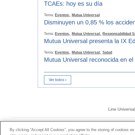
TCAEs: hoy es su día
Tema:
Eventos,
Mutua Universal
Disminuyen un 0,85 % los acciden
Tema:
Eventos,
Mutua Universal,
Responsabilidad S
Mutua Universal presenta la IX Ed
Tema:
Eventos,
Mutua Universal,
Salud
Mutua Universal reconocida en el
Ver todos
Line Universa
© Mutua Univ
By clicking “Accept All Cookies”, you agree to the storing of cookies on