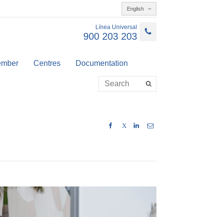
English
Línea Universal
900 203 203
member
Centres
Documentation
X