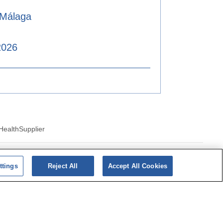
 Málaga
2026
Health
Supplier
ics of cookies
ttings
Reject All
Accept All Cookies