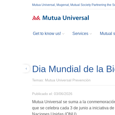
Mutua Universal, Mugenat, Mutual Society Partnering the So
Get to know us!
Services
Mutual so
Dia Mundial de la Bi
Volver
Temas:
Mutua Universal Prevención
Publicado el: 03/06/2026
Mutua Universal se suma a la conmemoración d
que se celebra cada 3 de junio a iniciativa d
Naciones Unidas (ONU).