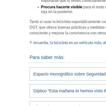
importante que lo lleves correctamente
Procura hacerte visible
para el resto 
roja en la posterior.
Tanto si usas la bicicleta esporádicamente c
DGT, que ofrece buenas prácticas y medidas d
consciente y mejorar la convivencia con otros
Y recuerda, la bicicleta es un vehículo más, 
Para saber más:
Espacio monográfico sobre Seguridad 
Díptico "Esta mañana te hemos visto lle