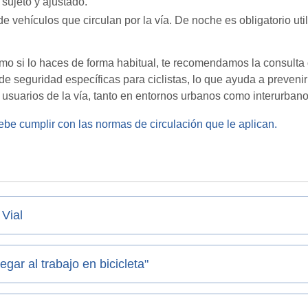
 sujeto y ajustado.
de vehículos que circulan por la vía. De noche es obligatorio uti
omo si lo haces de forma habitual, te recomendamos la consulta
e seguridad específicas para ciclistas, lo que ayuda a preven
 usuarios de la vía, tanto en entornos urbanos como interurbano
debe cumplir con las normas de circulación que le aplican.
Vial
gar al trabajo en bicicleta"