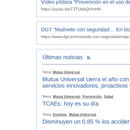
Vídeo píldora "Prevención en el uso de 
https://youtu.be/T2TUdaQUmHA
DGT "Muévete con seguridad… En bici
https://www.dgt.es/muevete-con-seguridad/viaja-
Últimas noticias
Tema:
Mutua Universal
Mutua Universal cierra el año con
servicios innovadores, proactivos
Tema:
Mutua Universal,
Prevención,
Salud
TCAEs: hoy es su día
Tema:
Eventos,
Mutua Universal
Disminuyen un 0,85 % los acciden