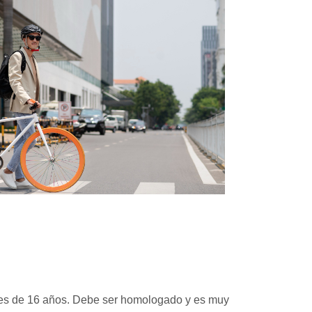
nores de 16 años. Debe ser homologado y es muy