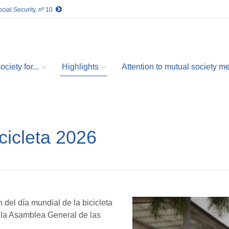
cial Security, nº 10
ciety for...
Highlights
Attention to mutual society 
cicleta 2026
el día mundial de la bicicleta
e la Asamblea General de las