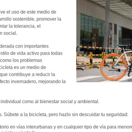
ve el uso de este medio de
arrollo sostenible, promover la
ar la tolerancia, el
n social.
oderada con importantes
stilo de vida activo para todas
 como los problemas
cicleta es un medio de
que contribuye a reducir la
fecto invernadero, mejorando la
 individual como al bienestar social y ambiental.
s. Súbete a la bicicleta, pero hazlo sin descuidar tu seguridad:
torio en vías interurbanas y en cualquier tipo de vía para me