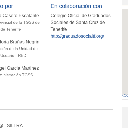
o por
En colaboración con
a Casero Escalante
Colegio Oficial de Graduados
Sociales de Santa Cruz de
ovincial de la TGSS de
Tenerife
de Tenerife
http://graduadosocialtf.org/
oria Bruñas Negrin
ción de la Unidad de
 Usuario - RED
gel Garcia Martinez
dministración TGSS
¿Có
c@ - SILTRA