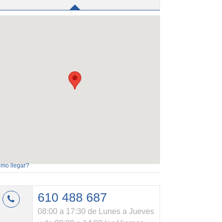
mo llegar?
610 488 687
08:00 a 17:30 de Lunes a Jueves