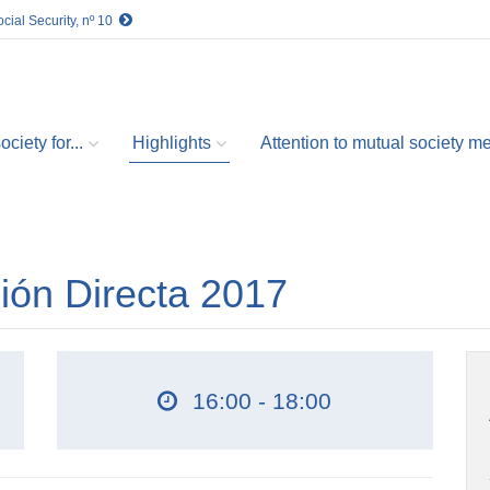
cial Security, nº 10
ciety for...
Highlights
Attention to mutual society 
ión Directa 2017
16:00 - 18:00