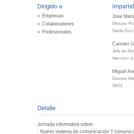
Dirigido a
Impartid
Empresas
Jose Marí
Colaboradores
Director Pr
Santa Cruz 
Profesionales
Carmen Gl
Jefa de Sec
Atención al
Miguel An
Director A
38/01
Detalle
Jornada informativa sobre:
- Nuevo sistema de comunicación T-comuni