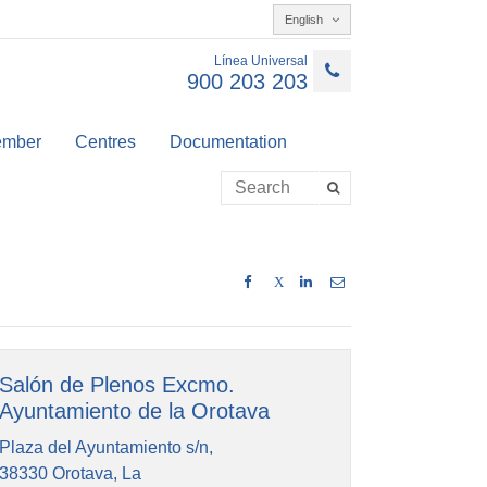
English
Línea Universal
900 203 203
member
Centres
Documentation
X
Salón de Plenos Excmo.
Ayuntamiento de la Orotava
Plaza del Ayuntamiento s/n,
38330 Orotava, La