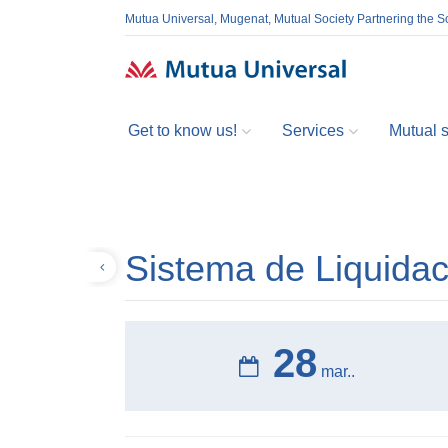
Mutua Universal, Mugenat, Mutual Society Partnering the So
Get to know us!
Services
Mutual so
Sistema de Liquidac
Volver
28
mar..