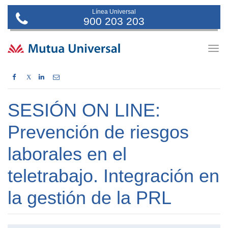
Línea Universal
900 203 203
Togg
navig
X
SESIÓN ON LINE:
Prevención de riesgos
laborales en el
teletrabajo. Integración en
la gestión de la PRL