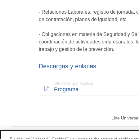
- Relaciones Laborales, registro de jornada, c
de contratación, planes de igualdad, etc
- Obligaciones en materia de Seguridad y Sal
coordinación de actividades empresariales, f
trabajo y gestión de la prevención.
Descargas y enlaces
JEDA00791.pdf: 50,98Kb
Programa
Line Universa
© Mutua Univ