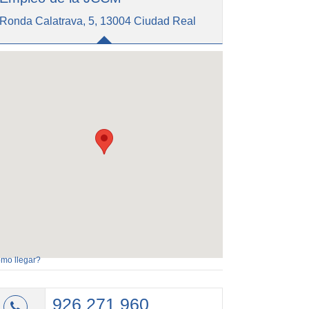
Ronda Calatrava, 5, 13004 Ciudad Real
mo llegar?
926 271 960