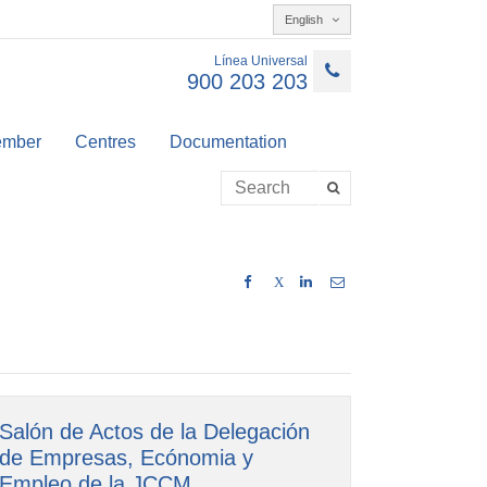
English
Línea Universal
900 203 203
member
Centres
Documentation
X
Salón de Actos de la Delegación
de Empresas, Ecónomia y
Empleo de la JCCM