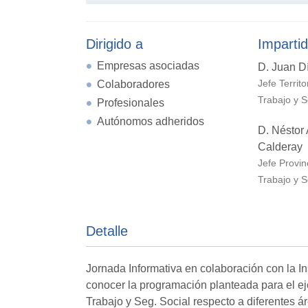
Dirigido a
Impartid
Empresas asociadas
D. Juan D
Colaboradores
Jefe Territo
Trabajo y S
Profesionales
Autónomos adheridos
D. Néstor 
Calderay
Jefe Provin
Trabajo y S
Detalle
Jornada Informativa en colaboración con la I
conocer la programación planteada para el ej
Trabajo y Seg. Social respecto a diferentes á