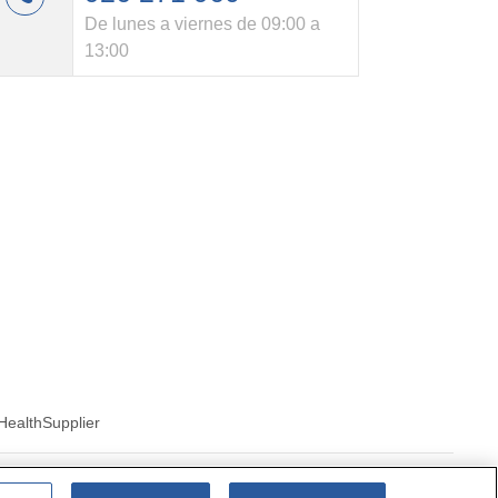
De lunes a viernes de 09:00 a
13:00
Health
Supplier
ics of cookies