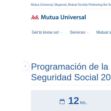
Mutua Universal, Mugenat, Mutual Society Partnering the So
Get to know us!
Services
Mutual so
Programación de la 
Volver
Seguridad Social 2
12
feb..