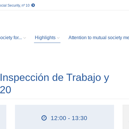
cial Security, nº 10
ciety for...
Highlights
Attention to mutual society 
Inspección de Trabajo y
020
12:00 - 13:30