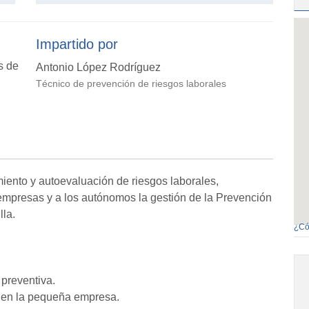
Impartido por
s de
Antonio López Rodríguez
Técnico de prevención de riesgos laborales
miento y autoevaluación de riesgos laborales,
 empresas y a los autónomos la gestión de la Prevención
lla.
¿Có
preventiva.
a en la pequeña empresa.