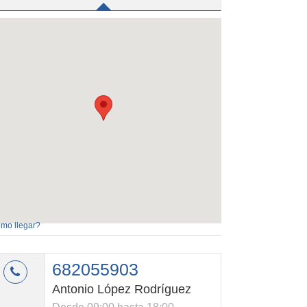
mo llegar?
682055903
Antonio López Rodríguez