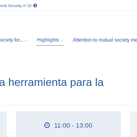
cial Security, nº 10
ciety for...
Highlights
Attention to mutual society 
a herramienta para la
11:00 - 13:00