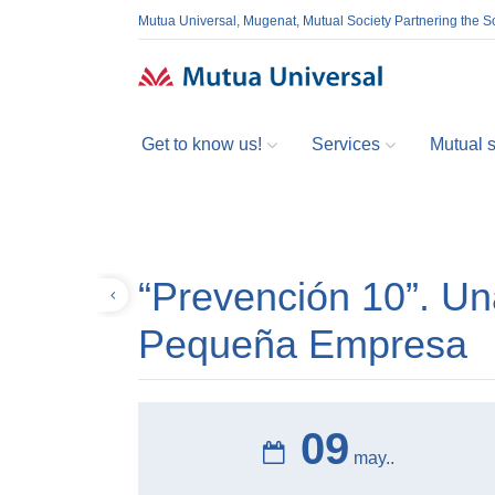
Mutua Universal, Mugenat, Mutual Society Partnering the So
Get to know us!
Services
Mutual so
“Prevención 10”. Un
Volver
Pequeña Empresa
09
may..