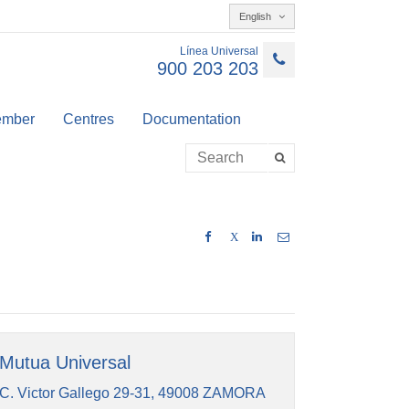
English
Línea Universal
900 203 203
member
Centres
Documentation
X
Mutua Universal
C. Victor Gallego 29-31, 49008 ZAMORA