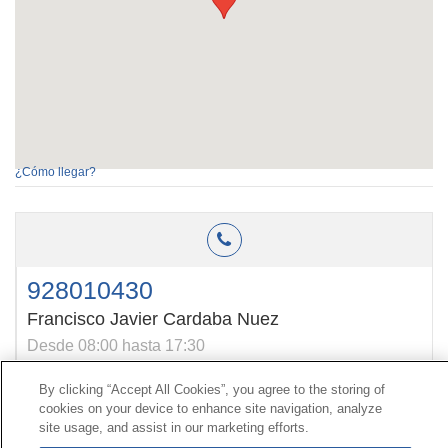
¿Cómo llegar?
928010430
Francisco Javier Cardaba Nuez
Desde 08:00 hasta 17:30
By clicking “Accept All Cookies”, you agree to the storing of
cookies on your device to enhance site navigation, analyze
Contact
|
Profile of the contractor
|
Claims
site usage, and assist in our marketing efforts.
Line Universal 900 203 203
|
Private Area Special Benefits