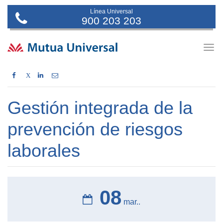
Línea Universal
900 203 203
Togg
navig
X
Gestión integrada de la
prevención de riesgos
laborales
08
mar..