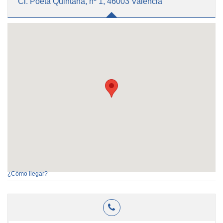
Cl. Poeta Quintana, nº 1, 46003 Valencia
¿Cómo llegar?