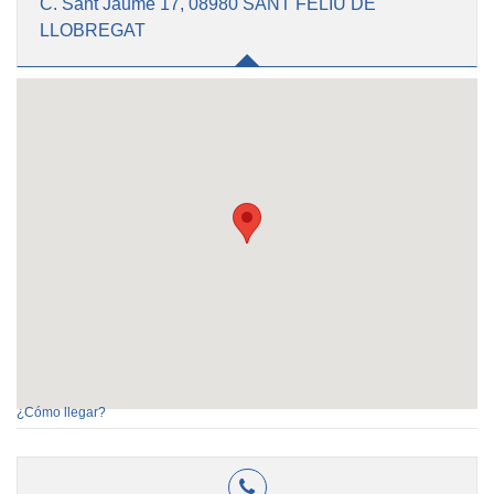
C. Sant Jaume 17, 08980 SANT FELIU DE
LLOBREGAT
¿Cómo llegar?