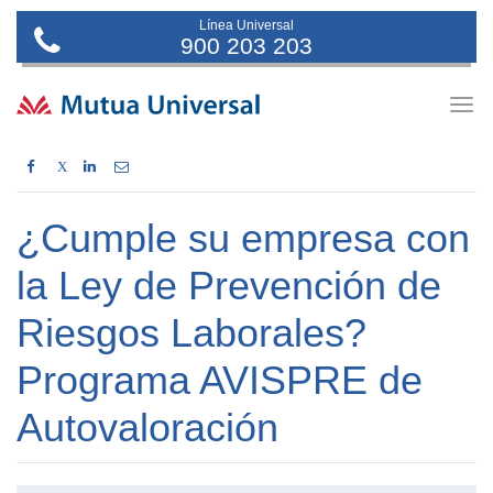
Línea Universal
900 203 203
Togg
navig
X
¿Cumple su empresa con
la Ley de Prevención de
Riesgos Laborales?
Programa AVISPRE de
Autovaloración