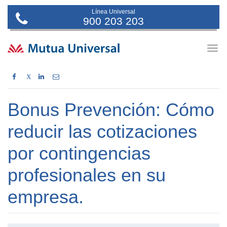
Línea Universal
900 203 203
Togg
navig
X
Bonus Prevención: Cómo
reducir las cotizaciones
por contingencias
profesionales en su
empresa.