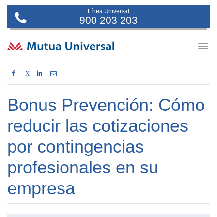
Línea Universal
900 203 203
Togg
navig
X
Bonus Prevención: Cómo
reducir las cotizaciones
por contingencias
profesionales en su
empresa