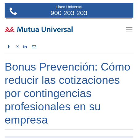
Línea Universal
900 203 203
Togg
navig
X
Bonus Prevención: Cómo
reducir las cotizaciones
por contingencias
profesionales en su
empresa