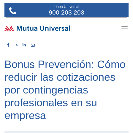
Línea Universal
900 203 203
Togg
navig
X
Bonus Prevención: Cómo
reducir las cotizaciones
por contingencias
profesionales en su
empresa