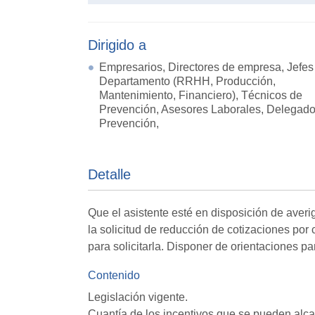
Dirigido a
Empresarios, Directores de empresa, Jefes
Departamento (RRHH, Producción,
Mantenimiento, Financiero), Técnicos de
Prevención, Asesores Laborales, Delegad
Prevención,
Detalle
Que el asistente esté en disposición de averi
la solicitud de reducción de cotizaciones por
para solicitarla. Disponer de orientaciones pa
Contenido
Legislación vigente.
Cuantía de los incentivos que se pueden alca