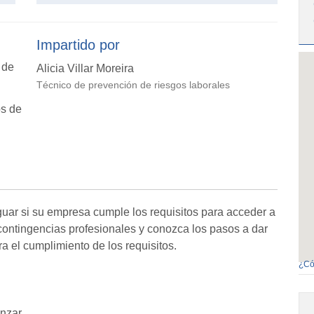
Impartido por
 de
Alicia Villar Moreira
Técnico de prevención de riesgos laborales
os de
guar si su empresa cumple los requisitos para acceder a
 contingencias profesionales y conozca los pasos a dar
ra el cumplimiento de los requisitos.
¿Có
nzar.