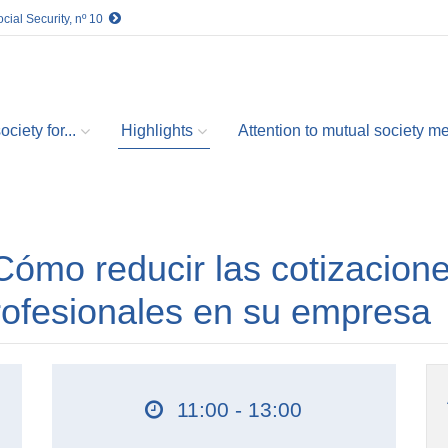
cial Security, nº 10
ciety for...
Highlights
Attention to mutual society 
ómo reducir las cotizacion
rofesionales en su empresa
11:00 - 13:00