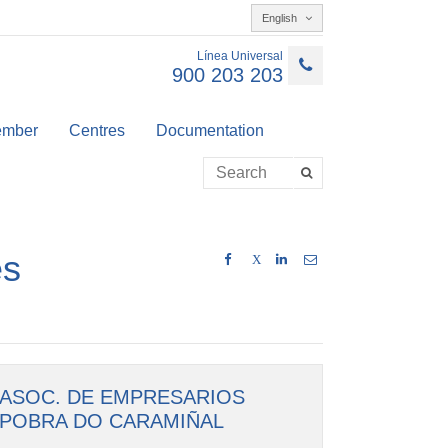
English
Línea Universal
900 203 203
member
Centres
Documentation
es
X
ASOC. DE EMPRESARIOS
POBRA DO CARAMIÑAL