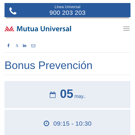
Línea Universal
900 203 203
Togg
navig
X
Bonus Prevención
05
may..
09:15 - 10:30