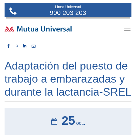
Línea Universal
900 203 203
Togg
navig
X
Adaptación del puesto de
trabajo a embarazadas y
durante la lactancia-SREL
25
oct..