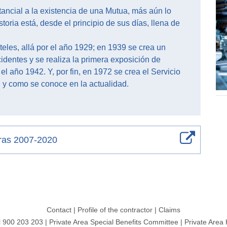
tancial a la existencia de una Mutua, más aún lo
toria está, desde el principio de sus días, llena de
eles, allá por el año 1929; en 1939 se crea un
dentes y se realiza la primera exposición de
el año 1942. Y, por fin, en 1972 se crea el Servicio
 y como se conoce en la actualidad.
fras 2007-2020
Contact
|
Profile of the contractor
|
Claims
l 900 203 203
|
Private Area Special Benefits Committee
|
Private Area 