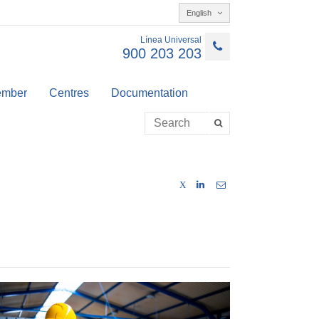
English
Línea Universal
900 203 203
member
Centres
Documentation
X