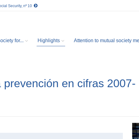
cial Security, nº 10
ciety for...
Highlights
Attention to mutual society 
a prevención en cifras 2007-