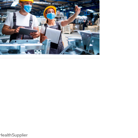
Health
Supplier