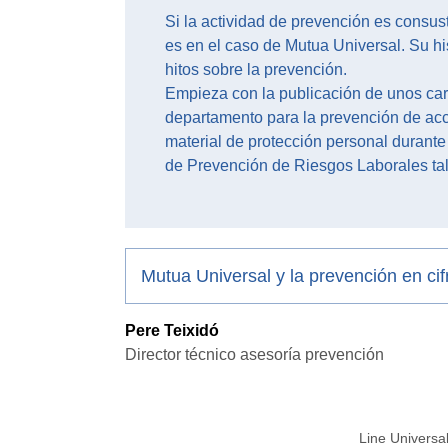
Si la actividad de prevención es consus
es en el caso de Mutua Universal. Su his
hitos sobre la prevención.
Empieza con la publicación de unos cart
departamento para la prevención de acci
material de protección personal durante 
de Prevención de Riesgos Laborales tal
Mutua Universal y la prevención en ci
Pere Teixidó
Director técnico asesoría prevención
Line Universa