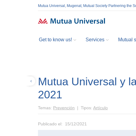
Mutua Universal, Mugenat, Mutual Society Partnering the So
Get to know us!
Services
Mutual so
Mutua Universal y l
Volver
2021
Temas:
Prevención
| Tipos:
Artículo
Publicado el: 15/12/2021