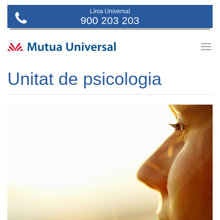
Línia Universal
900 203 203
Togg
navig
Unitat de psicologia