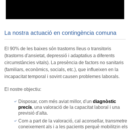
La nostra actuació en contingència comuna
El 90% de les baixes són trastorns lleus o transitoris
(trastorns d'ansietat, depressió i adaptatius a diferents
circumstàncies vitals). La presència de factors no sanitaris
(familiars, econòmics, socials, etc.), que influeixen en la
incapacitat temporal i sovint causen problemes laborals.
El nostre objectiu:
Disposar, com més aviat millor, d'un
diagnòstic
precís
, una valoració de la capacitat laboral i una
previsió d'alta.
Com a part de la valoració, cal aconsellar, transmetre
coneixement als i a les pacients perquè mobilitzin els