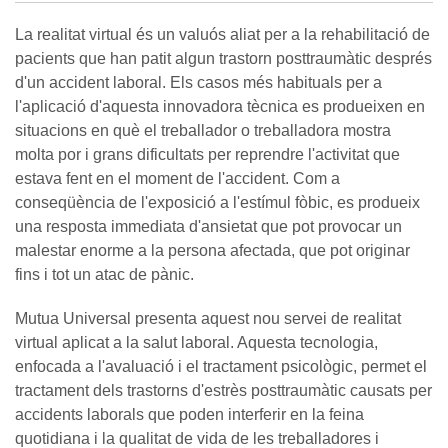
La realitat virtual és un valuós aliat per a la rehabilitació de
pacients que han patit algun trastorn posttraumàtic després
d'un accident laboral. Els casos més habituals per a
l'aplicació d'aquesta innovadora tècnica es produeixen en
situacions en què el treballador o treballadora mostra
molta por i grans dificultats per reprendre l'activitat que
estava fent en el moment de l'accident. Com a
conseqüència de l'exposició a l'estímul fòbic, es produeix
una resposta immediata d'ansietat que pot provocar un
malestar enorme a la persona afectada, que pot originar
fins i tot un atac de pànic.
Mutua Universal presenta aquest nou servei de realitat
virtual aplicat a la salut laboral. Aquesta tecnologia,
enfocada a l'avaluació i el tractament psicològic, permet el
tractament dels trastorns d'estrès posttraumàtic causats per
accidents laborals que poden interferir en la feina
quotidiana i la qualitat de vida de les treballadores i