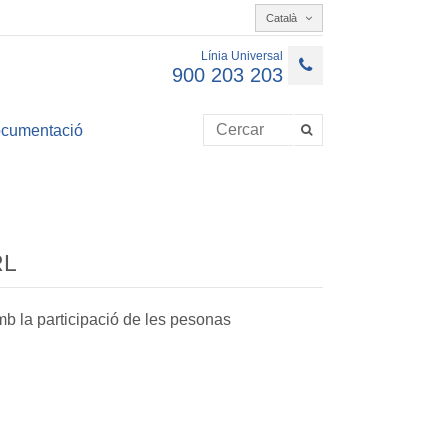
Català
Línia Universal
900 203 203
cumentació
RL
amb la participació de les pesonas