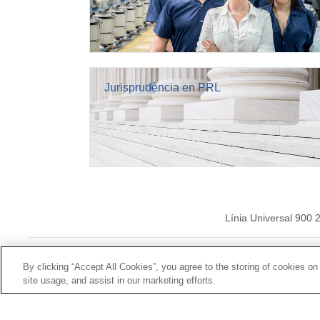
Jurisprudència en PRL
Línia Universal 900 
© Mutua Universal
By clicking “Accept All Cookies”, you agree to the storing of cookies on
site usage, and assist in our marketing efforts.