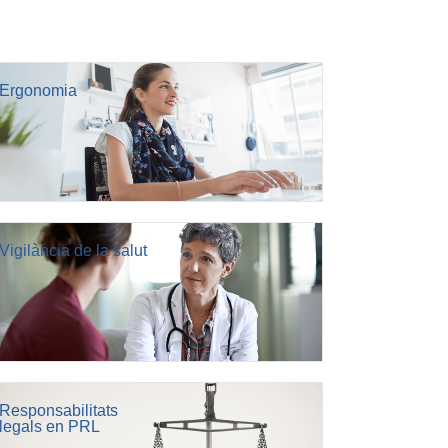
Ergonomia
Vigilància de la salut
Responsabilitats
legals en PRL