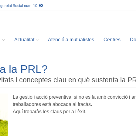
eguretat Social núm. 10
.
Actualitat
Atenció a mutualistes
Centres
Do
a la PRL?
ivitats i conceptes clau en què sustenta la P
La gestió i acció preventiva, si no es fa amb convicció i 
treballadores està abocada al fracàs.
Aquí trobaràs les claus per a l'èxit.