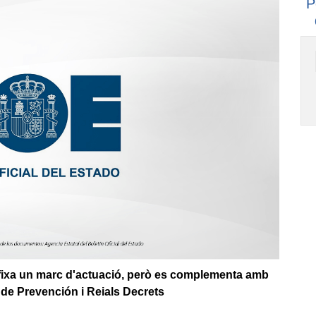
P
 fixa un marc d'actuació, però es complementa amb
 de Prevención i Reials Decrets