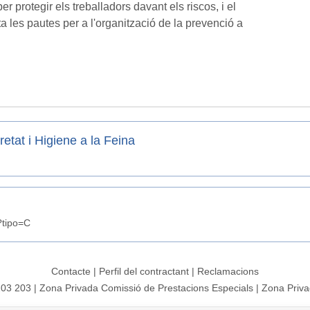
r protegir els treballadors davant els riscos, i el
les pautes per a l'organització de la prevenció a
etat i Higiene a la Feina
?tipo=C
Contacte
|
Perfil del contractant
|
Reclamacions
203 203
|
Zona Privada Comissió de Prestacions Especials
|
Zona Priva