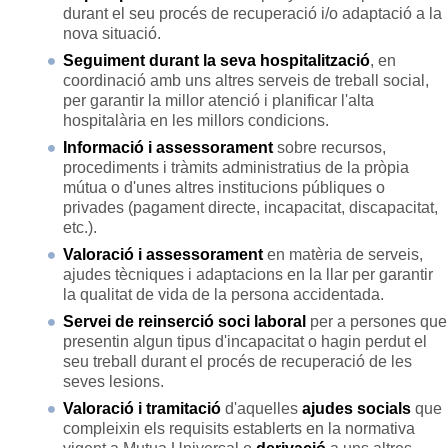
durant el seu procés de recuperació i/o adaptació a la
nova situació.
Seguiment durant la seva hospitalització
, en
coordinació amb uns altres serveis de treball social,
per garantir la millor atenció i planificar l'alta
hospitalària en les millors condicions.
Informació i assessorament
sobre recursos,
procediments i tràmits administratius de la pròpia
mútua o d'unes altres institucions públiques o
privades (pagament directe, incapacitat, discapacitat,
etc.).
Valoració i assessorament
en matèria de serveis,
ajudes tècniques i adaptacions en la llar per garantir
la qualitat de vida de la persona accidentada.
Servei de reinserció soci laboral
per a persones que
presentin algun tipus d'incapacitat o hagin perdut el
seu treball durant el procés de recuperació de les
seves lesions.
Valoració i tramitació
d'aquelles
ajudes socials
que
compleixin els requisits establerts en la normativa