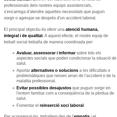
professionals dels nostres equips assistencials,
s'encarrega d'atendre aquelles necessitats que puguin
sorgir o agreujar-se després d'un accident laboral.
El principal objectiu és oferir una
atenció humana,
integral i de qualitat
. A aquest efecte, el nostre equip de
treball social treballa de manera coordinada per:
Avaluar, assessorar i informar
sobre tots els
aspectes socials que poden condicionar la situació de
salut.
Aportar
alternatives o solucions
a les dificultats o
problemàtiques que neixen arran de l'accident o de la
malaltia professional.
Evitar possibles desajustos
que puguin sorgir en
l'entorn familiar com a conseqüència de la pèrdua de
salut.
Fomentar el
reinserció soci laboral
.
Per aconseguir-ho, treballem des de l'
empatia
i el