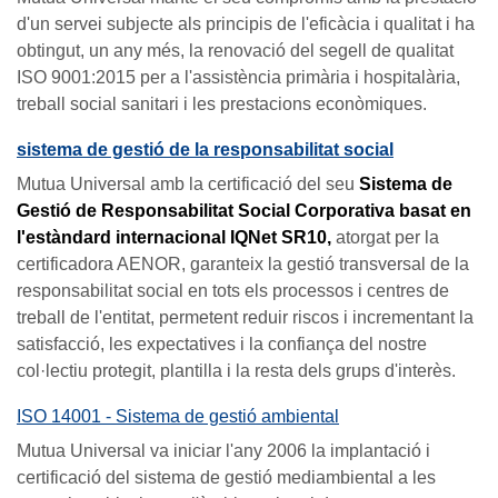
d'un servei subjecte als principis de l'eficàcia i qualitat i ha
obtingut, un any més, la renovació del segell de qualitat
ISO 9001:2015 per a l'assistència primària i hospitalària,
treball social sanitari i les prestacions econòmiques.
sistema de gestió de la responsabilitat social
Mutua Universal amb la certificació del seu
Sistema de
Gestió de Responsabilitat Social Corporativa
basat en
l'estàndard internacional IQNet SR10,
atorgat per la
certificadora AENOR, garanteix la gestió transversal de la
responsabilitat social en tots els processos i centres de
treball de l'entitat, permetent reduir riscos i incrementant la
satisfacció, les expectatives i la confiança del nostre
col·lectiu protegit, plantilla i la resta dels grups d'interès.
ISO 14001 - Sistema de gestió ambiental
Mutua Universal va iniciar l'any 2006 la implantació i
certificació del sistema de gestió mediambiental a les