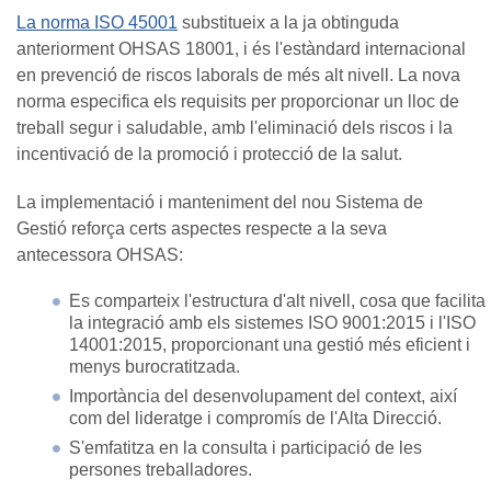
La norma ISO 45001
substitueix a la ja obtinguda
anteriorment OHSAS 18001, i és l'estàndard internacional
en prevenció de riscos laborals de més alt nivell. La nova
norma especifica els requisits per proporcionar un lloc de
treball segur i saludable, amb l'eliminació dels riscos i la
incentivació de la promoció i protecció de la salut.
La implementació i manteniment del nou Sistema de
Gestió reforça certs aspectes respecte a la seva
antecessora OHSAS:
Es comparteix l'estructura d'alt nivell, cosa que facilita
la integració amb els sistemes ISO 9001:2015 i l'ISO
14001:2015, proporcionant una gestió més eficient i
menys burocratitzada.
Importància del desenvolupament del context, així
com del lideratge i compromís de l'Alta Direcció.
S'emfatitza en la consulta i participació de les
persones treballadores.