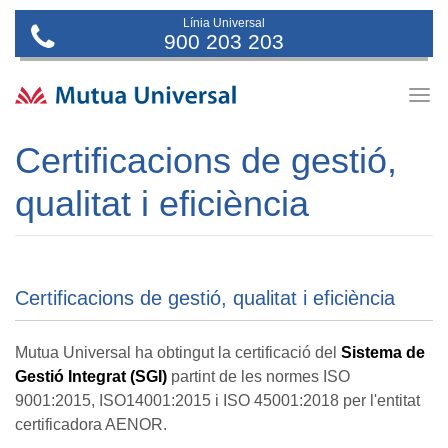
Línia Universal
900 203 203
Togg
navig
Certificacions de gestió,
qualitat i eficiència
Certificacions de gestió, qualitat i eficiència
Mutua Universal ha obtingut la certificació del
Sistema de
Gestió Integrat (SGI)
partint de les normes ISO
9001:2015, ISO14001:2015 i ISO 45001:2018 per l'entitat
certificadora AENOR.