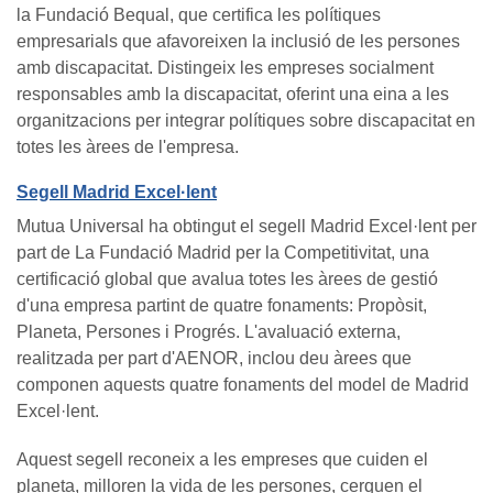
la Fundació Bequal, que certifica les polítiques
empresarials que afavoreixen la inclusió de les persones
amb discapacitat. Distingeix les empreses socialment
responsables amb la discapacitat, oferint una eina a les
organitzacions per integrar polítiques sobre discapacitat en
totes les àrees de l'empresa.
Segell Madrid Excel·lent
Mutua Universal ha obtingut el segell Madrid Excel·lent per
part de La Fundació Madrid per la Competitivitat, una
certificació global que avalua totes les àrees de gestió
d'una empresa partint de quatre fonaments: Propòsit,
Planeta, Persones i Progrés. L'avaluació externa,
realitzada per part d'AENOR, inclou deu àrees que
componen aquests quatre fonaments del model de Madrid
Excel·lent.
Aquest segell reconeix a les empreses que cuiden el
planeta, milloren la vida de les persones, cerquen el