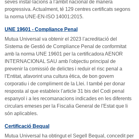
seves instal·lacions a l'àmbit nacional de manera
progressiva. Actualment, té 129 centres certificats segons
la norma UNE-EN-ISO 14001:2015.
UNE 19601 - Compliance Penal
Mutua Universal va obtenir el 2023 l'acreditació del
Sistema de Gestió de Compliance Penal de conformitat
amb la norma UNE 19601 per la certificadora AENOR
INTERNACIONAL SAU amb l'objectiu principal de
prevenir la comissió de delictes i reduir el risc penal a
l'Entitat, afavorint una cultura ètica, de bon govern
corporatiu i de compliment de la Llei. I també per donar
resposta al que estableix l'article 31 bis del Codi penal
espanyol i a les recomanacions indicades en les diferents
circulars emeses per la Fiscalia General de l'Estat que li
són aplicables.
Certificació Bequal
Mutua Universal ha obtingut el Segell Bequal, concedit per