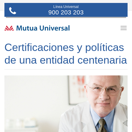
Línea Universal
900 203 203
Togg
navig
Certificaciones y políticas
de una entidad centenaria