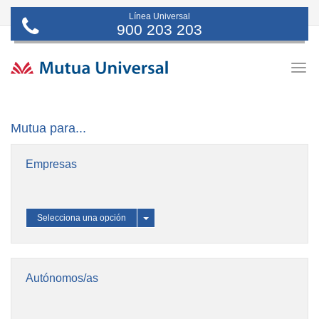
Línea Universal
900 203 203
Togg
navig
Mutua para...
Empresas
Selecciona una opción
Toggle
Dropdown
Autónomos/as