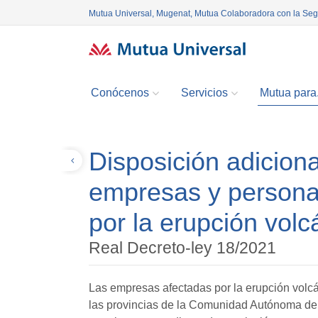
Mutua Universal, Mugenat, Mutua Colaboradora con la Se
Conócenos
Servicios
Mutua para.
Disposición adiciona
Volver
empresas y personas
por la erupción volc
Real Decreto-ley 18/2021
Las empresas afectadas por la erupción volcá
las provincias de la Comunidad Autónoma de C