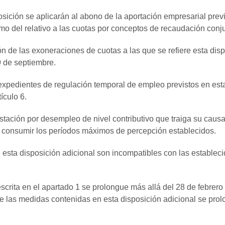
sición se aplicarán al abono de la aportación empresarial previs
mo del relativo a las cuotas por conceptos de recaudación conj
ón de las exoneraciones de cuotas a las que se refiere esta disp
9 de septiembre.
expedientes de regulación temporal de empleo previstos en esta
ículo 6.
stación por desempleo de nivel contributivo que traiga su causa
e consumir los períodos máximos de percepción establecidos.
esta disposición adicional son incompatibles con las establecid
scrita en el apartado 1 se prolongue más allá del 28 de febrero
e las medidas contenidas en esta disposición adicional se pro