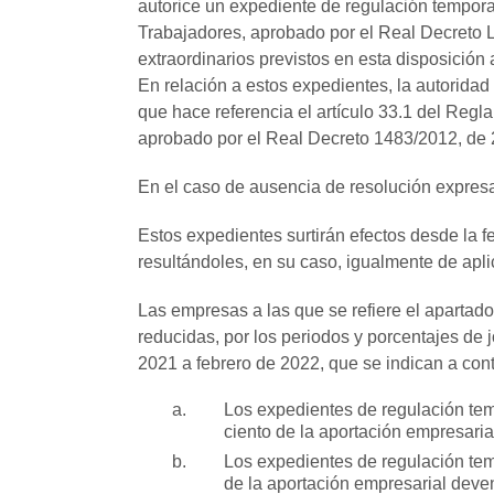
autorice un expediente de regulación temporal 
Trabajadores, aprobado por el Real Decreto L
extraordinarios previstos en esta disposición 
En relación a estos expedientes, la autoridad l
que hace referencia el artículo 33.1 del Reg
aprobado por el Real Decreto 1483/2012, de 
En el caso de ausencia de resolución expresa,
Estos expedientes surtirán efectos desde la 
resultándoles, en su caso, igualmente de apli
Las empresas a las que se refiere el apartad
reducidas, por los periodos y porcentajes de
2021 a febrero de 2022, que se indican a con
Los expedientes de regulación tem
ciento de la aportación empresaria
Los expedientes de regulación tem
de la aportación empresarial deven