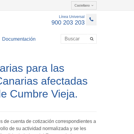
Castellano
Línea Universal
900 203 203
Documentación
arias para las
Canarias afectadas
 de Cumbre Vieja.
s de cuenta de cotización correspondientes a
llo de su actividad normalizada y se les