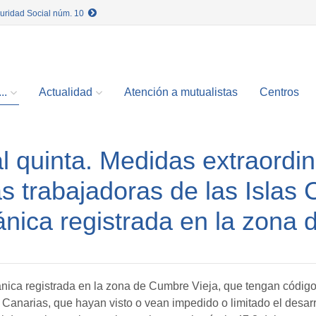
guridad Social núm. 10
..
Actualidad
Atención a mutualistas
Centros
l quinta. Medidas extraordin
 trabajadoras de las Islas 
ánica registrada en la zona
nica registrada en la zona de Cumbre Vieja, que tengan código
anarias, que hayan visto o vean impedido o limitado el desarro