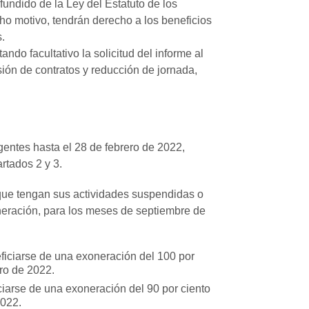
fundido de la Ley del Estatuto de los
ho motivo, tendrán derecho a los beneficios
.
ando facultativo la solicitud del informe al
ión de contratos y reducción de jornada,
gentes hasta el 28 de febrero de 2022,
rtados 2 y 3.
 que tengan sus actividades suspendidas o
oneración, para los meses de septiembre de
ficiarse de una exoneración del 100 por
ero de 2022.
ciarse de una exoneración del 90 por ciento
2022.