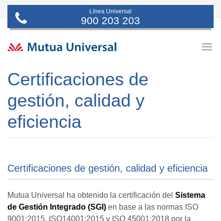
Línea Universal
900 203 203
Togg
navig
Certificaciones de
gestión, calidad y
eficiencia
Certificaciones de gestión, calidad y eficiencia
Mutua Universal ha obtenido la certificación del
Sistema
de Gestión Integrado (SGI)
en base a las normas ISO
9001:2015, ISO14001:2015 y ISO 45001:2018 por la