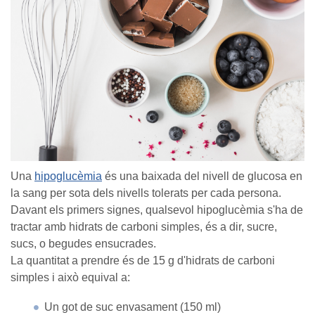
Una
hipoglucèmia
és una baixada del nivell de glucosa en
la sang per sota dels nivells tolerats per cada persona.
Davant els primers signes, qualsevol hipoglucèmia s'ha de
tractar amb hidrats de carboni simples, és a dir, sucre,
sucs, o begudes ensucrades.
La quantitat a prendre és de 15 g d'hidrats de carboni
simples i això equival a:
Un got de suc envasament (150 ml)