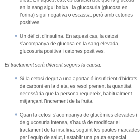
en la sang sigui baixa i la glucosuria (glucosa en
l'orina) sigui negativa o escassa, però amb cetones
positives.
Un dèficit d'insulina. En aquest cas, la cetosi
s'acompanya de glucosa en la sang elevada,
glucosuria positiva i cetones positives.
El tractament serà diferent segons la causa:
Si la cetosi degut a una aportació insuficient d'hidrats
de carboni en la dieta, es resol prenent la quantitat
necessària que la persona requereix, habitualment
mitjançant l'increment de la fruita.
Quan la cetosi s'acompanya de glucèmies elevades i
de glucosuria intensa, s'haurà de modificar el
tractament de la insulina, seguint les pautes marcades
per l'equip de salut, i establir una pauta especial