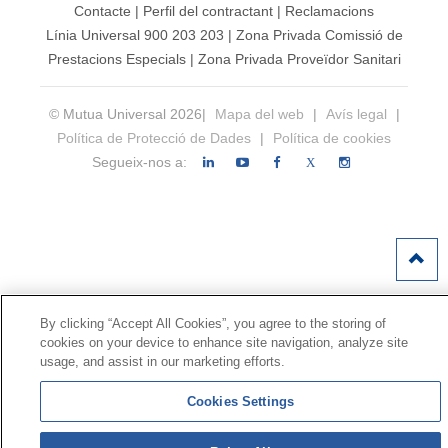
Contacte
|
Perfil del contractant
|
Reclamacions
Línia Universal 900 203 203
|
Zona Privada Comissió de
Prestacions Especials
|
Zona Privada Proveïdor Sanitari
© Mutua Universal 2026|
Mapa del web
|
Avís legal
|
Política de Protecció de Dades
|
Política de cookies
Segueix-nos a:
X
By clicking “Accept All Cookies”, you agree to the storing of
cookies on your device to enhance site navigation, analyze site
usage, and assist in our marketing efforts.
Cookies Settings