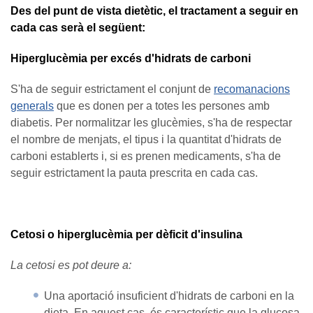
Des del punt de vista dietètic, el tractament a seguir en
cada cas serà el següent:
Hiperglucèmia per excés d'hidrats de carboni
S'ha de seguir estrictament el conjunt de
recomanacions
generals
que es donen per a totes les persones amb
diabetis. Per normalitzar les glucèmies, s'ha de respectar
el nombre de menjats, el tipus i la quantitat d'hidrats de
carboni establerts i, si es prenen medicaments, s'ha de
seguir estrictament la pauta prescrita en cada cas.
Cetosi o hiperglucèmia per dèficit d'insulina
La cetosi es pot deure a:
Una aportació insuficient d'hidrats de carboni en la
dieta. En aquest cas, és característic que la glucosa