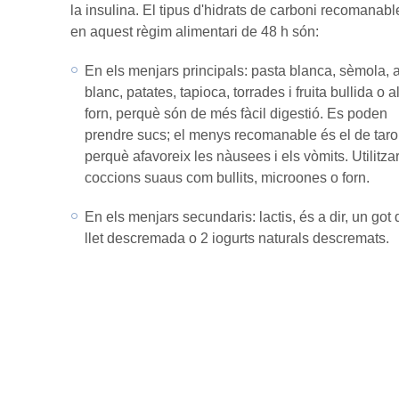
la insulina. El tipus d'hidrats de carboni recomanabl
en aquest règim alimentari de 48 h són:
En els menjars principals: pasta blanca, sèmola, 
blanc, patates, tapioca, torrades i fruita bullida o a
forn, perquè són de més fàcil digestió. Es poden
prendre sucs; el menys recomanable és el de taro
perquè afavoreix les nàusees i els vòmits. Utilitza
coccions suaus com bullits, microones o forn.
En els menjars secundaris: lactis, és a dir, un got 
llet descremada o 2 iogurts naturals descremats.